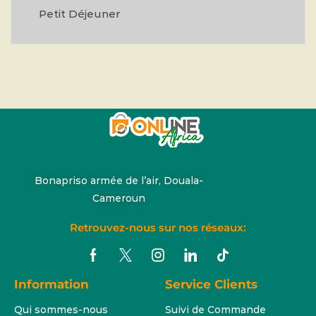
Petit Déjeuner
Bonapriso armée de l’air, Douala-
Cameroun
Retrouvez-nous sur nos réseaux:
Information
Service Clients
Qui sommes-nous
Suivi de Commande