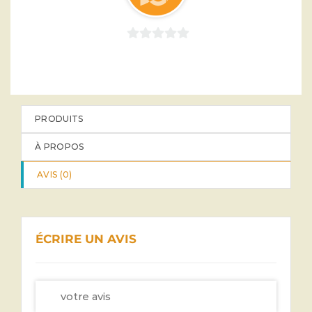
0
sur
5
PRODUITS
À PROPOS
AVIS (
0
)
ÉCRIRE UN AVIS