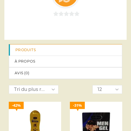
0
sur
5
PRODUITS
À PROPOS
AVIS (
0
)
42%
31%