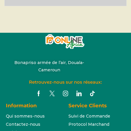
Bonapriso armée de l’air, Douala-
Cameroun
Retrouvez-nous sur nos réseaux:
Information
Service Clients
Qui sommes-nous
Suivi de Commande
Contactez-nous
Protocol Marchand