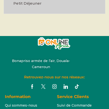
Petit Déjeuner
Bonapriso armée de l’air, Douala-
Cameroun
Retrouvez-nous sur nos réseaux:
Information
Service Clients
Qui sommes-nous
Suivi de Commande