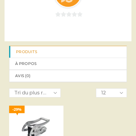
0
sur
5
PRODUITS
À PROPOS
AVIS (
0
)
29%