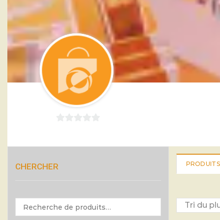
0
sur
5
PRODUITS
CHERCHER