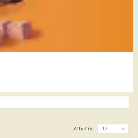
Afficher