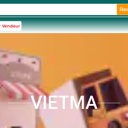
Re
r Vendeur
VIETMA