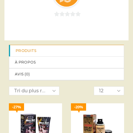
0
sur
5
PRODUITS
À PROPOS
AVIS (
0
)
27%
20%