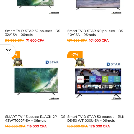
Smart TV D-STAR 32 pouces – DS-
Smart TV D-STAR 40 pouces – DS-
32A1SA – 06mois
40A1SA – 06mois
90 000
CFA
71 600
CFA
127 000
CFA
101 000
CFA
17%
7%
SMART TV 43 pouce BLACK-2P – DS-
Smart TV D-STAR 50 pouces – BLK
43WT1000F-SA – 06mois
DS-50 WT1000U-SA – 06mois
140 000
CFA
116 000
CFA
190 000
CFA
176 000
CFA