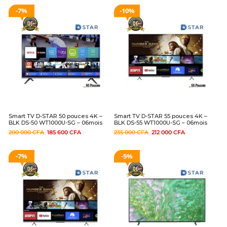
7%
10%
Smart TV D-STAR 50 pouces 4K –
Smart TV D-STAR 55 pouces 4K –
BLK DS-50 WT1000U-SG – 06mois
BLK DS-55 WT1000U-SG – 06mois
200 000
CFA
185 600
CFA
235 000
CFA
212 000
CFA
7%
5%