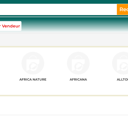
Re
r Vendeur
AFRICA NATURE
AFRICANA
ALLTO