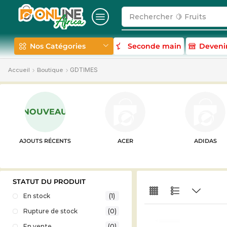
Rechercher
🍋 Fruits
Nos Catégories
Seconde main
Deveni
GDTIMES
Accueil
Boutique
NOUVEAU
AJOUTS RÉCENTS
ACER
ADIDAS
STATUT DU PRODUIT
En stock
(1)
Rupture de stock
(0)
En vente
(0)