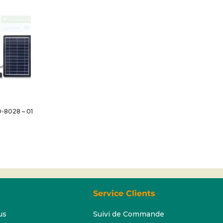
-8028 – 01
Service Clients
us
Suivi de Commande