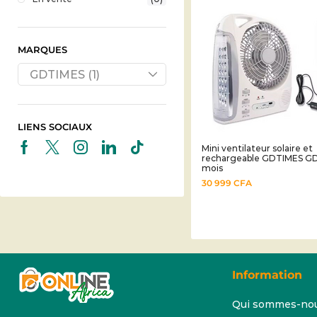
MARQUES
GDTIMES (1)
LIENS SOCIAUX
Mini ventilateur solaire et
rechargeable GDTIMES GD
mois
30 999
CFA
Information
Qui sommes-no