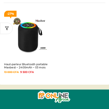
27%
Haut-parleur Bluetooth portable
Maxbest – 2400mAh – 03 mois
13 000
CFA
9 500
CFA