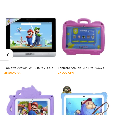
Tablette Atouch WE10 1SIM 256Go
Tablette Atouch KT4 Lite 256GB
28 500
CFA
27 000
CFA