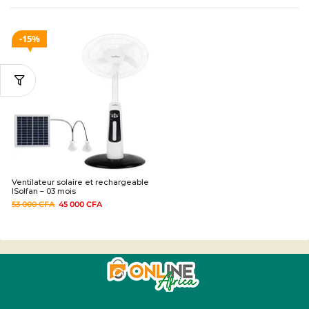
15%
Ventilateur solaire et rechargeable
ISolfan – 03 mois
53 000
CFA
45 000
CFA