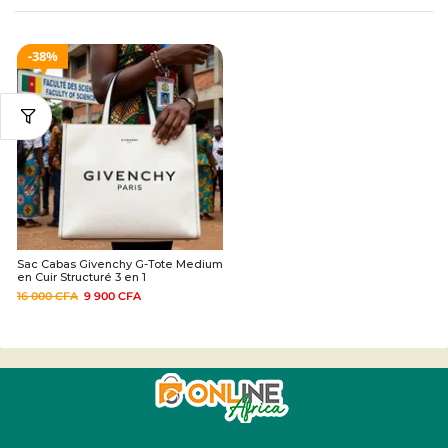
38%
Sac Cabas Givenchy G-Tote Medium
en Cuir Structuré 3 en 1
16 000
CFA
9 900
CFA