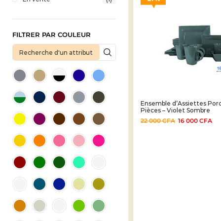
FILTRER PAR COULEUR
Ensemble d’Assiettes Porc
Pièces – Violet Sombre
22 000
CFA
16 000
CFA