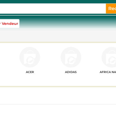
Re
r Vendeur
ACER
ADIDAS
AFRICA N