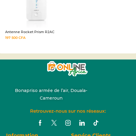
Antenne Rocket Prism R2AC
197 500
CFA
Bonapriso armée de l’air, Douala-
Cameroun
Retrouvez-nous sur nos réseaux:
Information
Service Clients