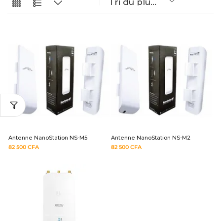
Antenne NanoStation NS-M5
Antenne NanoStation NS-M2
82 500
CFA
82 500
CFA