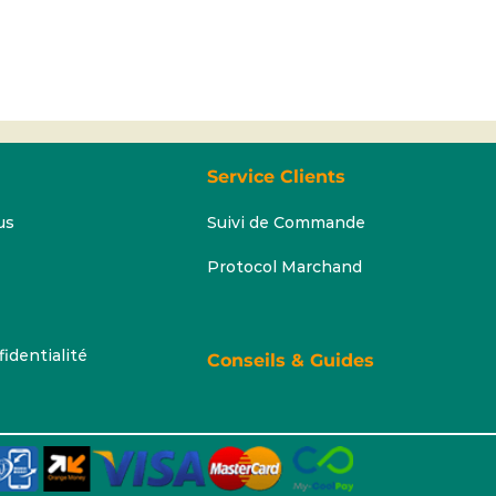
Service Clients
us
Suivi de Commande
Protocol Marchand
fidentialité
Conseils & Guides