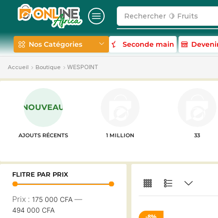
Rechercher
🍋 Fruits
Nos Catégories
Seconde main
Deveni
WESPOINT
Accueil
Boutique
NOUVEAU
AJOUTS RÉCENTS
1 MILLION
33
FLITRE PAR PRIX
Prix :
—
175 000 CFA
494 000 CFA
8%