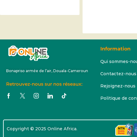
Information
Qui sommes-no
Bonapriso armée de l’air, Douala-Cameroun
Contactez-nous
Retrouvez-nous sur nos réseaux:
Rejoignez-nous
Politique de con
Copyright © 2025 Online Africa.