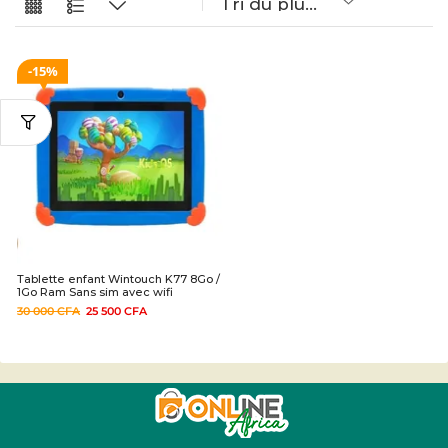
15%
Tablette enfant Wintouch K77 8Go /
1Go Ram Sans sim avec wifi
30 000
CFA
25 500
CFA