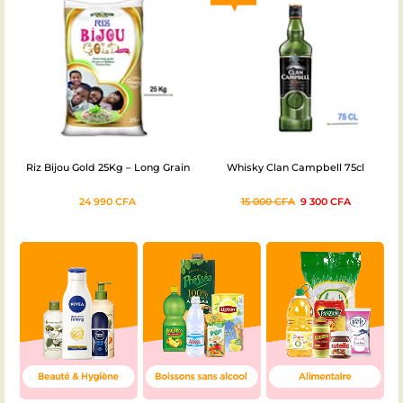
Riz Bijou Gold 25Kg – Long Grain
Whisky Clan Campbell 75cl
24 990
CFA
15 000
CFA
9 300
CFA