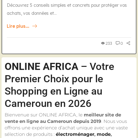
Découvrez 5 conseils simples et concrets pour protéger vos
achats, vos données et...
Lire plus...
233
0
ONLINE AFRICA
– Votre
Premier Choix pour le
Shopping en Ligne au
Cameroun en 2026
Bienvenue sur ONLINE AFRICA, le
meilleur site de
vente en ligne au Cameroun depuis 2019
. Nous vous
offrons une expérience d’achat unique avec une vaste
sélection de produits :
électroménager
,
mode
,