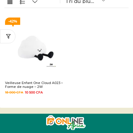
42%
Veilleuse Enfant One Cloud A023 –
Forme de nuage – 2W
18 000
CFA
10 500
CFA