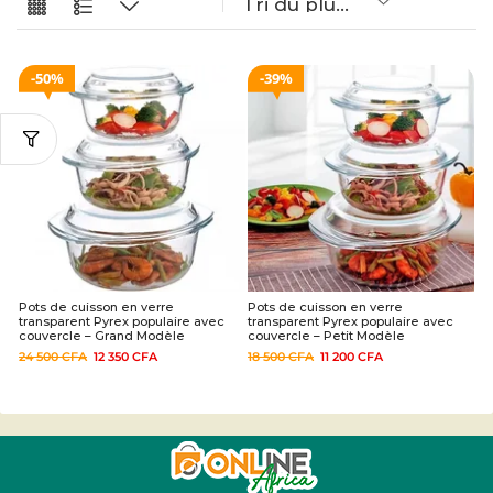
50%
39%
Pots de cuisson en verre
Pots de cuisson en verre
transparent Pyrex populaire avec
transparent Pyrex populaire avec
couvercle – Grand Modèle
couvercle – Petit Modèle
24 500
CFA
12 350
CFA
18 500
CFA
11 200
CFA