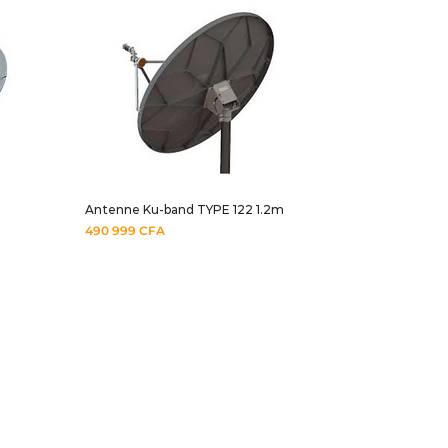
Antenne Ku-band TYPE 122 1.2m
490 999
CFA