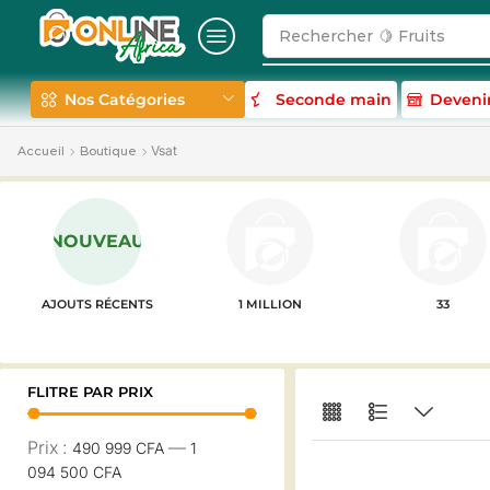
Rechercher
🍋 Fruits
Nos Catégories
Seconde main
Deveni
Vsat
Accueil
Boutique
NOUVEAU
AJOUTS RÉCENTS
1 MILLION
33
FLITRE PAR PRIX
Prix :
—
490 999 CFA
1
094 500 CFA