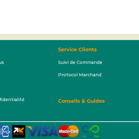
Service Clients
us
Suivi de Commande
Protocol Marchand
fidentialité
Conseils & Guides