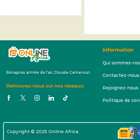
Information
Qui sommes-no
Bonapriso armée de l’air, Douala-Cameroun
Contactez-nous
Retrouvez-nous sur nos réseaux:
Rejoignez-nous
Politique de con
Copyright © 2025 Online Africa.