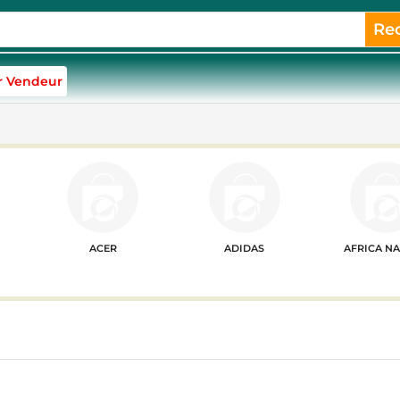
Re
r Vendeur
ACER
ADIDAS
AFRICA N