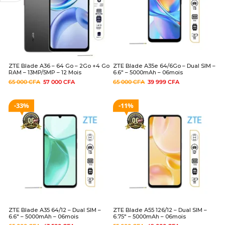
ZTE Blade A36 – 64 Go – 2Go +4 Go
ZTE Blade A35e 64/6Go – Dual SIM –
RAM – 13MP/5MP – 12 Mois
6.6″ – 5000mAh – 06mois
65 000
CFA
57 000
CFA
65 000
CFA
39 999
CFA
33%
11%
ZTE Blade A35 64/12 – Dual SIM –
ZTE Blade A55 126/12 – Dual SIM –
6.6″ – 5000mAh – 06mois
6.75″ – 5000mAh – 06mois