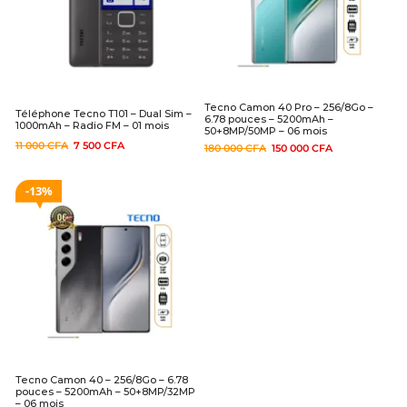
Tecno Camon 40 Pro – 256/8Go –
Téléphone Tecno T101 – Dual Sim –
6.78 pouces – 5200mAh –
1000mAh – Radio FM – 01 mois
50+8MP/50MP – 06 mois
11 000
CFA
7 500
CFA
180 000
CFA
150 000
CFA
13%
Tecno Camon 40 – 256/8Go – 6.78
pouces – 5200mAh – 50+8MP/32MP
– 06 mois